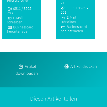
Pressesprecher
215
05 11 / 85 05 -
0511 / 8505 -
201
293
E-Mail
E-Mail
schreiben
schreiben
Businesscard
Businesscard
herunterladen
herunterladen
Artikel
Artikel drucken
downloaden
Diesen Artikel teilen