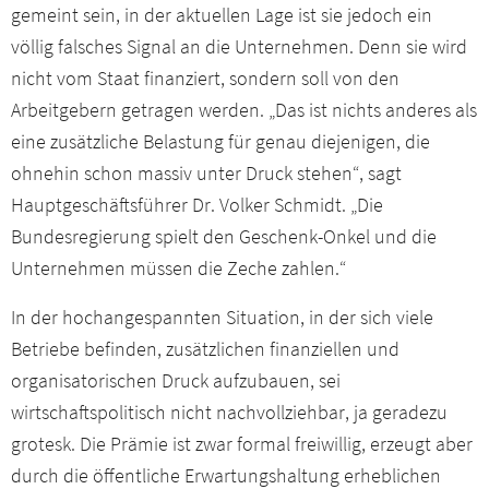
Presseservice
gemeint sein, in der aktuellen Lage ist sie jedoch ein
völlig falsches Signal an die Unternehmen. Denn sie wird
Netzwerk
nicht vom Staat finanziert, sondern soll von den
Arbeitgebern getragen werden. „Das ist nichts anderes als
eine zusätzliche Belastung für genau diejenigen, die
Veranstaltungen
ohnehin schon massiv unter Druck stehen“, sagt
Hauptgeschäftsführer Dr. Volker Schmidt. „Die
Downloads
Bundesregierung spielt den Geschenk-Onkel und die
Unternehmen müssen die Zeche zahlen.“
Kontakt
In der hochangespannten Situation, in der sich viele
Mitgliederbereich
Betriebe befinden, zusätzlichen finanziellen und
organisatorischen Druck aufzubauen, sei
wirtschaftspolitisch nicht nachvollziehbar, ja geradezu
grotesk. Die Prämie ist zwar formal freiwillig, erzeugt aber
durch die öffentliche Erwartungshaltung erheblichen