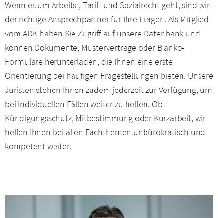
Wenn es um Arbeits-, Tarif- und Sozialrecht geht, sind wir
Arbeitswissenschaft
der richtige Ansprechpartner für Ihre Fragen. Als Mitglied
Wirtschaftsförderung
vom ADK haben Sie Zugriff auf unsere Datenbank und
können Dokumente, Musterverträge oder Blanko-
Netzwerke & Arbeitskreise
Formulare herunterladen, die Ihnen eine erste
Orientierung bei häufigen Fragestellungen bieten. Unsere
Berufsbildung
Juristen stehen Ihnen zudem jederzeit zur Verfügung, um
bei individuellen Fällen weiter zu helfen. Ob
Aktuelles
Kündigungsschutz, Mitbestimmung oder Kurzarbeit, wir
helfen Ihnen bei allen Fachthemen unbürokratisch und
Presseservice
kompetent weiter.
Netzwerk
Veranstaltungen