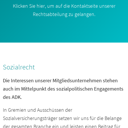
Klicken Sie hier, um auf die Kontaktseite unserer
Rechtsabteilung zu gelangen.
Sozialrecht
Die Interessen unserer Mitgliedsunternehmen stehen
auch im Mittelpunkt des sozialpolitischen Engagements
des ADK.
In Gremien und Ausschüssen der
Sozialversicherungsträger setzen wir uns für die Belange
der gesamten Branche ein und leisten einen Beitrag für