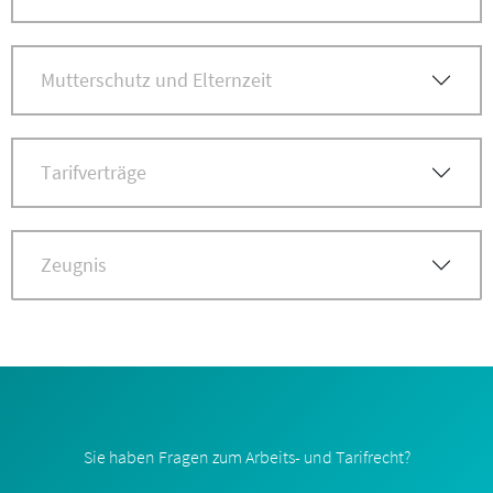
Mutterschutz und Elternzeit
Tarifverträge
Zeugnis
Sie haben Fragen zum Arbeits- und Tarifrecht?