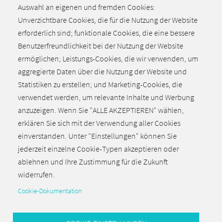
herunterladen
Auswahl an eigenen und fremden Cookies:
Unverzichtbare Cookies, die für die Nutzung der Website
erforderlich sind; funktionale Cookies, die eine bessere
Benutzerfreundlichkeit bei der Nutzung der Website
ermöglichen; Leistungs-Cookies, die wir verwenden, um
Vorheriges Thema
aggregierte Daten über die Nutzung der Website und
Netzwerke & Arbeitskreise
Statistiken zu erstellen; und Marketing-Cookies, die
Nächstes Thema
verwendet werden, um relevante Inhalte und Werbung
Tarifpolitik
anzuzeigen. Wenn Sie "ALLE AKZEPTIEREN" wählen,
erklären Sie sich mit der Verwendung aller Cookies
einverstanden. Unter "Einstellungen" können Sie
jederzeit einzelne Cookie-Typen akzeptieren oder
ablehnen und Ihre Zustimmung für die Zukunft
Zurück zum Seitenanfang
widerrufen.
Cookie-Dokumentation